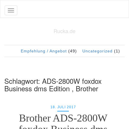
Toggle navigation
Rucka.de
Empfehlung / Angebot
(49)
Uncategorized
(1)
Schlagwort:
ADS-2800W foxdox
Business dms Edition , Brother
18. JULI 2017
Brother ADS-2800W