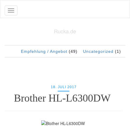
Toggle navigation
Rucka.de
Empfehlung / Angebot
(49)
Uncategorized
(1)
18. JULI 2017
Brother HL-L6300DW