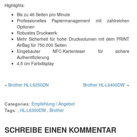
Highlights:
Bis zu 46 Seiten pro Minute
Professionelles Papiermanagement mit zahlreichen
Optionen
Robustes Druckwerk
Mehr Sicherheit für hohe Druckvolumen mit dem PRINT
AirBag für 750.000 Seiten
Eingebauter NFC-Kartenleser für sichere
Authentifizierung
4,5 cm Farbdisplay
«
Brother HL-L6250DN
Brother HL-L6400DW
»
Empfehlung / Angebot
Categories:
,
HL-L6300DW , Brother
Tags:
SCHREIBE EINEN KOMMENTAR