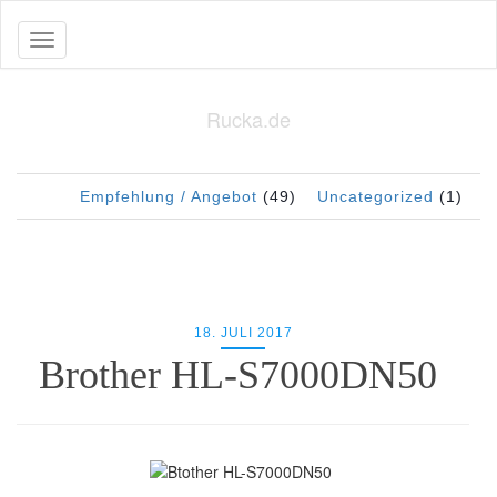
Toggle navigation
Rucka.de
Empfehlung / Angebot
(49)
Uncategorized
(1)
18. JULI 2017
Brother HL-S7000DN50