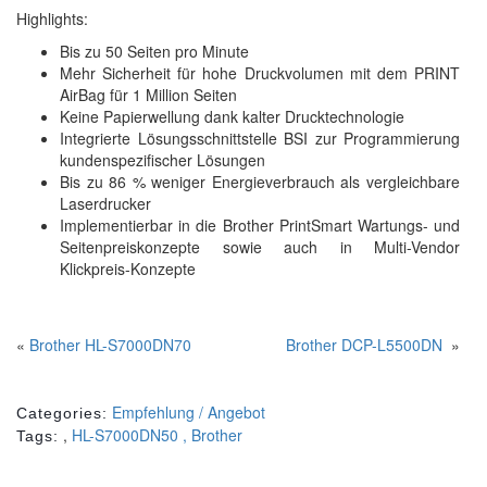
Highlights:
Bis zu 50 Seiten pro Minute
Mehr Sicherheit für hohe Druckvolumen mit dem PRINT
AirBag für 1 Million Seiten
Keine Papierwellung dank kalter Drucktechnologie
Integrierte Lösungsschnittstelle BSI zur Programmierung
kundenspezifischer Lösungen
Bis zu 86 % weniger Energieverbrauch als vergleichbare
Laserdrucker
Implementierbar in die Brother PrintSmart Wartungs- und
Seitenpreiskonzepte sowie auch in Multi-Vendor
Klickpreis-Konzepte
«
Brother HL-S7000DN70
Brother DCP-L5500DN
»
Empfehlung / Angebot
Categories:
,
HL-S7000DN50 , Brother
Tags: