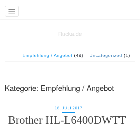
Toggle navigation
Rucka.de
Empfehlung / Angebot
(49)
Uncategorized
(1)
Kategorie:
Empfehlung / Angebot
18. JULI 2017
Brother HL-L6400DWTT